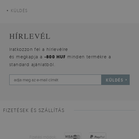
KÜLDÉS
HÍRLEVÉL
Iratkozzon fel a hírlevélre
és megkapja a
-800 HUF
minden termékre a
standard ajánlatból.
KÜLDÉS
FIZETÉSEK ÉS SZÁLLÍTÁS
Fizetési módok: