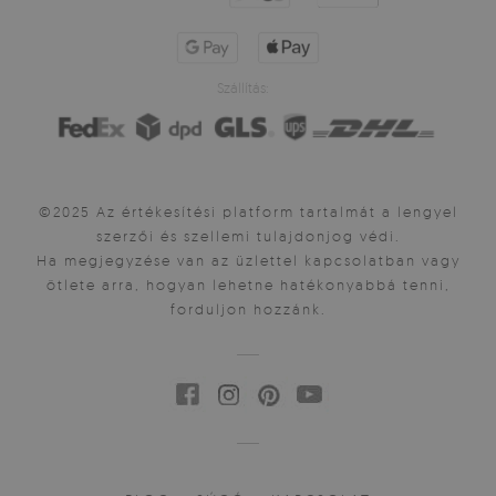
Szállítás:
©2025 Az értékesítési platform tartalmát a lengyel
szerzői és szellemi tulajdonjog védi.
Ha megjegyzése van az üzlettel kapcsolatban vagy
ötlete arra, hogyan lehetne hatékonyabbá tenni,
forduljon hozzánk.