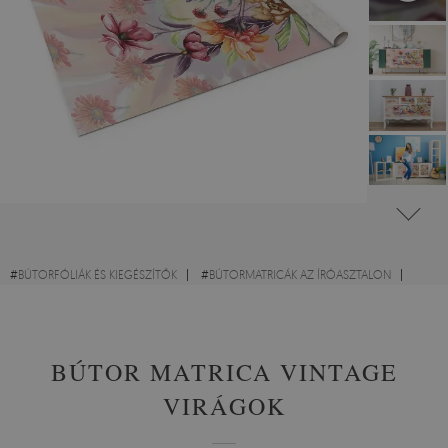
#
BÚTORFÓLIÁK ÉS KIEGÉSZÍTŐK
#
BÚTORMATRICÁK AZ ÍRÓASZTALON
#
GYERMEKBÚTOROKHOZ VALÓ MATRICÁK
BÚTOR MATRICA VINTAGE
VIRÁGOK