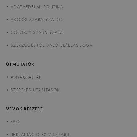
ADATVÉDELMI POLITIKA
AKCIÓS SZABÁLYZATOK
COLORAY SZABÁLYZATA
SZERZŐDÉSTŐL VALÓ ELÁLLÁS JOGA
ÚTMUTATÓK
ANYAGFAJTÁK
SZERELÉS UTASÍTÁSOK
VEVŐK RÉSZÉRE
FAQ
REKLAMÁCIÓ ÉS VISSZÁRU