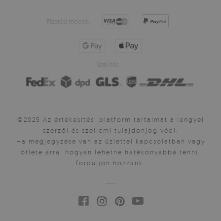
Fizetési módok:
Szállítás:
©2025 Az értékesítési platform tartalmát a lengyel
szerzői és szellemi tulajdonjog védi.
Ha megjegyzése van az üzlettel kapcsolatban vagy
ötlete arra, hogyan lehetne hatékonyabbá tenni,
forduljon hozzánk.