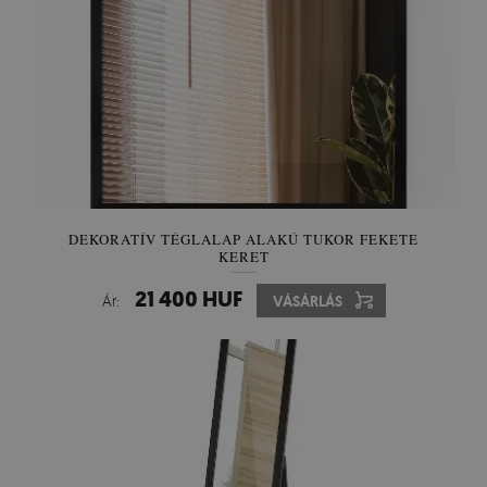
DEKORATÍV TÉGLALAP ALAKÚ TUKOR FEKETE
KERET
21 400 HUF
Ár:
VÁSÁRLÁS