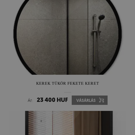
KEREK TÜKÖR FEKETE KERET
23 400 HUF
Ár:
VÁSÁRLÁS