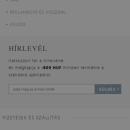
REKLAMÁCIÓ ÉS VISSZÁRU
KÜLDÉS
HÍRLEVÉL
Iratkozzon fel a hírlevélre
és megkapja a
-800 HUF
minden termékre a
standard ajánlatból.
KÜLDÉS
FIZETÉSEK ÉS SZÁLLÍTÁS