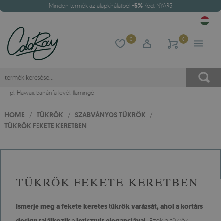
Minden termék az alapkínálatból
-5%
Kód: NYAR5
0
0
pl.
Hawaii
,
banánfa levél
,
flamingó
HOME
/
TÜKRÖK
/
SZABVÁNYOS TÜKRÖK
/
TÜKRÖK FEKETE KERETBEN
TÜKRÖK FEKETE KERETBEN
Ismerje meg a fekete keretes tükrök varázsát, ahol a kortárs
design találkozik a letisztult eleganciával.
Ezek a tükrök