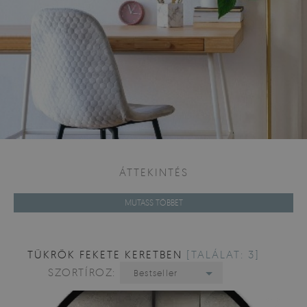
ÁTTEKINTÉS
MUTASS TÖBBET
TÜKRÖK FEKETE KERETBEN
[TALÁLAT: 3]
SZORTÍROZ:
Bestseller