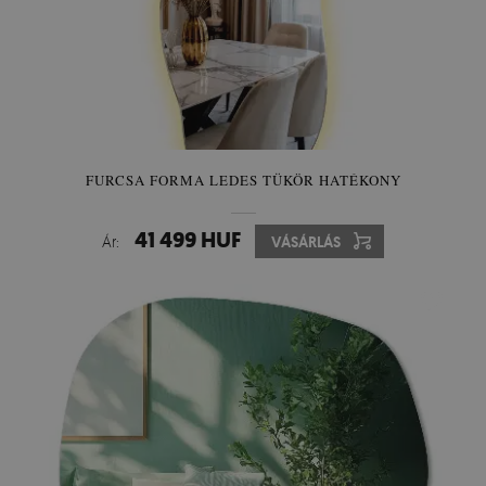
FURCSA FORMA LEDES TÜKÖR HATÉKONY
41 499 HUF
Ár:
VÁSÁRLÁS