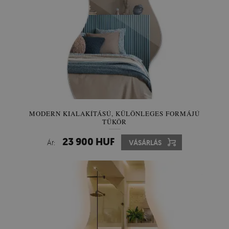
MODERN KIALAKÍTÁSÚ, KÜLÖNLEGES FORMÁJÚ
TÜKÖR
23 900 HUF
Ár:
VÁSÁRLÁS