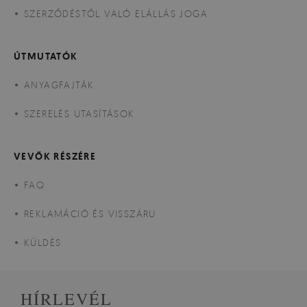
SZERZŐDÉSTŐL VALÓ ELÁLLÁS JOGA
ÚTMUTATÓK
ANYAGFAJTÁK
SZERELÉS UTASÍTÁSOK
VEVŐK RÉSZÉRE
FAQ
REKLAMÁCIÓ ÉS VISSZÁRU
KÜLDÉS
HÍRLEVÉL