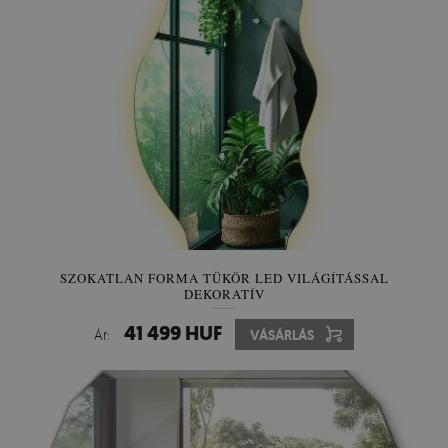
SZOKATLAN FORMA TÜKÖR LED VILÁGÍTÁSSAL
DEKORATÍV
41 499 HUF
Ár:
VÁSÁRLÁS