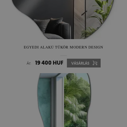
EGYEDI ALAKÚ TÜKÖR MODERN DESIGN
19 400 HUF
Ár:
VÁSÁRLÁS