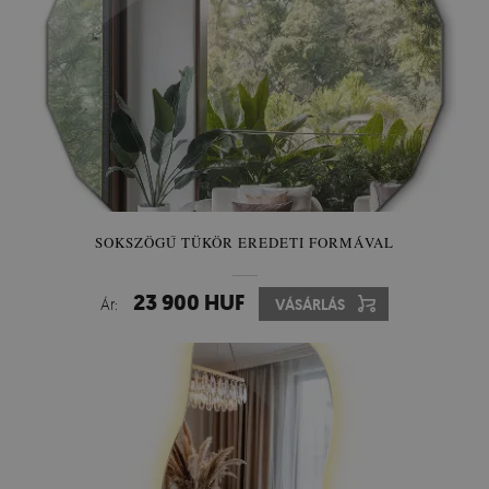
SOKSZÖGŰ TÜKÖR EREDETI FORMÁVAL
23 900 HUF
Ár:
VÁSÁRLÁS