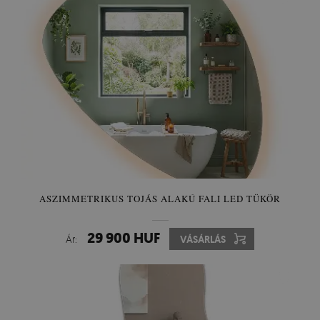
ASZIMMETRIKUS TOJÁS ALAKÚ FALI LED TÜKÖR
29 900 HUF
Ár:
VÁSÁRLÁS