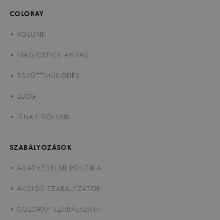
COLORAY
RÓLUNK
MAGICSTICK ANYAG
EGYÜTTMŰKÖDÉS
BLOG
ÍRNAK RÓLUNK
SZABÁLYOZÁSOK
ADATVÉDELMI POLITIKA
AKCIÓS SZABÁLYZATOK
COLORAY SZABÁLYZATA