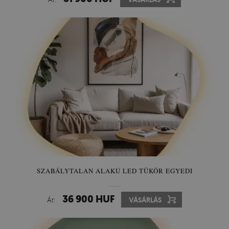
SZABÁLYTALAN ALAKÚ LED TÜKÖR EGYEDI
36 900 HUF
Ár:
VÁSÁRLÁS