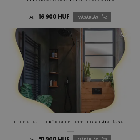
16 900 HUF
Ár:
VÁSÁRLÁS
FOLT ALAKÚ TÜKÖR BEÉPÍTETT LED VILÁGÍTÁSSAL
51 900 HUF
Ár:
VÁSÁRLÁS