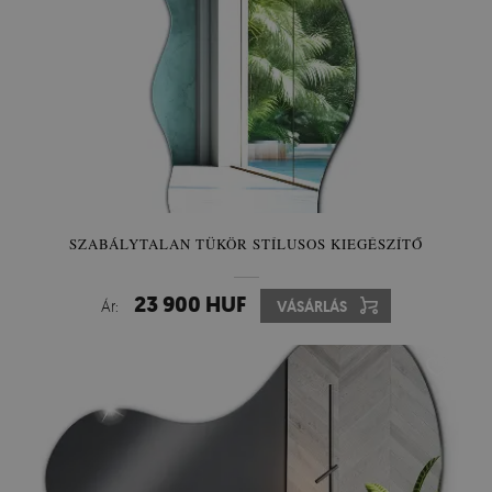
SZABÁLYTALAN TÜKÖR STÍLUSOS KIEGÉSZÍTŐ
23 900 HUF
Ár:
VÁSÁRLÁS