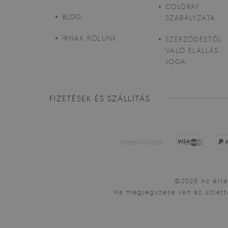
COLORAY
BLOG
SZABÁLYZATA
ÍRNAK RÓLUNK
SZERZŐDÉSTŐL
VALÓ ELÁLLÁS
JOGA
FIZETÉSEK ÉS SZÁLLÍTÁS
Fizetési módok:
©2025 Az érték
Ha megjegyzése van az üzlett