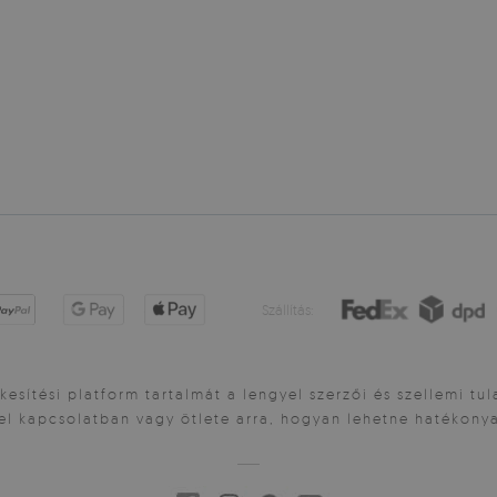
Szállítás:
esítési platform tartalmát a lengyel szerzői és szellemi tu
el kapcsolatban vagy ötlete arra, hogyan lehetne hatékonya