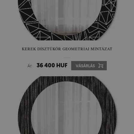
KEREK DÍSZTÜKÖR GEOMETRIAI MINTÁZAT
36 400 HUF
Ár:
VÁSÁRLÁS