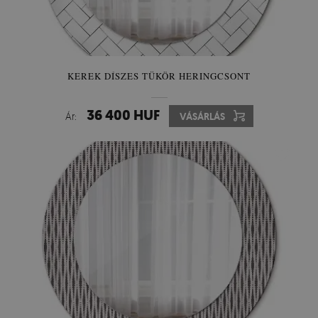
KEREK DÍSZES TÜKÖR HERINGCSONT
36 400 HUF
Ár:
VÁSÁRLÁS