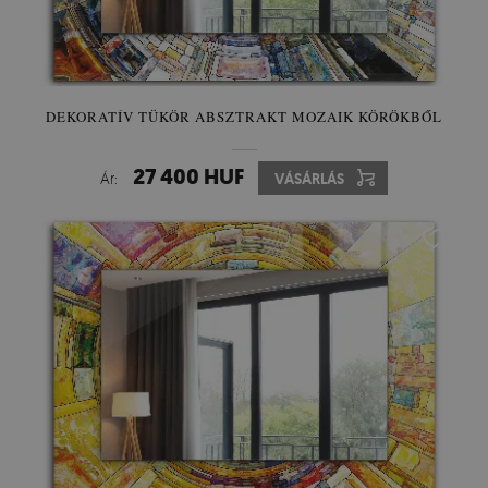
DEKORATÍV TÜKÖR ABSZTRAKT MOZAIK KÖRÖKBŐL
27 400 HUF
Ár:
VÁSÁRLÁS