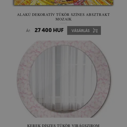
ALAKÚ DEKORATÍV TÜKÖR SZÍNES ABSZTRAKT
MOZAIK
27 400 HUF
Ár:
VÁSÁRLÁS
KEREK DÍSZES TÜKÖR VIRÁGSZIROM