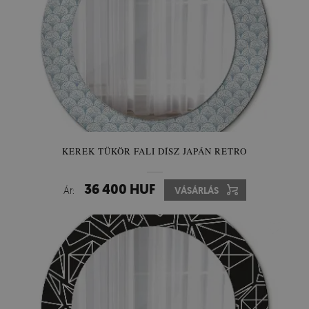
KEREK TÜKÖR FALI DÍSZ JAPÁN RETRO
36 400 HUF
Ár:
VÁSÁRLÁS