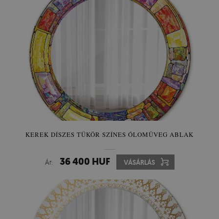
KEREK DÍSZES TÜKÖR SZÍNES ÓLOMÜVEG ABLAK
36 400 HUF
Ár:
VÁSÁRLÁS