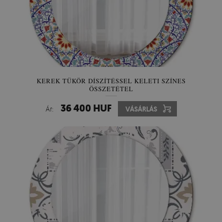
KEREK TÜKÖR DÍSZÍTÉSSEL KELETI SZÍNES
ÖSSZETÉTEL
36 400 HUF
Ár:
VÁSÁRLÁS