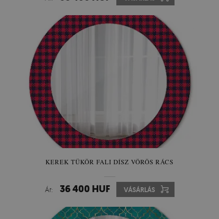
KEREK TÜKÖR FALI DÍSZ VÖRÖS RÁCS
36 400 HUF
Ár:
VÁSÁRLÁS