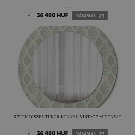
36 400 HUF
Ár:
VÁSÁRLÁS
KEREK DÍSZES TÜKÖR KÖNNYŰ VINTAGE MINTÁZAT
36 400 HUF
Ár:
VÁSÁRLÁS