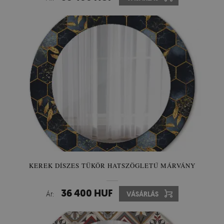
KEREK DÍSZES TÜKÖR HATSZÖGLETŰ MÁRVÁNY
36 400 HUF
Ár:
VÁSÁRLÁS