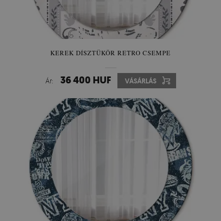
KEREK DÍSZTÜKÖR RETRO CSEMPE
36 400 HUF
Ár:
VÁSÁRLÁS