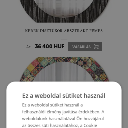
KEREK DÍSZTÜKÖR ABSZTRAKT FÉMES
36 400 HUF
Ár:
VÁSÁRLÁS
Ez a weboldal sütiket használ
Ez a weboldal sütiket használ a
felhasználói élmény javítása érdekében. A
weboldalunk használatával Ön hozzájárul
az összes süti használatához, a Cookie