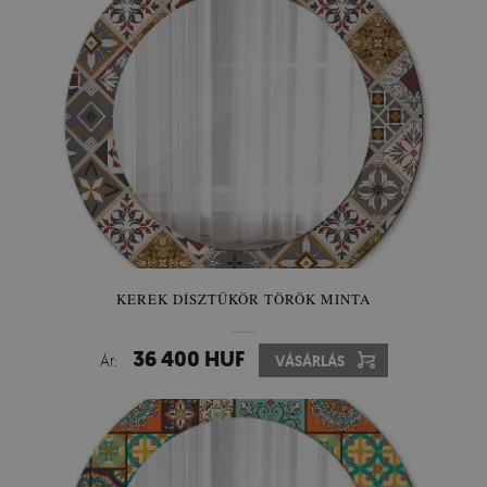
KEREK DÍSZTÜKÖR TÖRÖK MINTA
36 400 HUF
Ár:
VÁSÁRLÁS