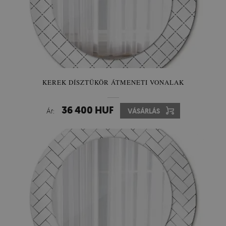
KEREK DÍSZTÜKÖR ÁTMENETI VONALAK
36 400 HUF
Ár:
VÁSÁRLÁS