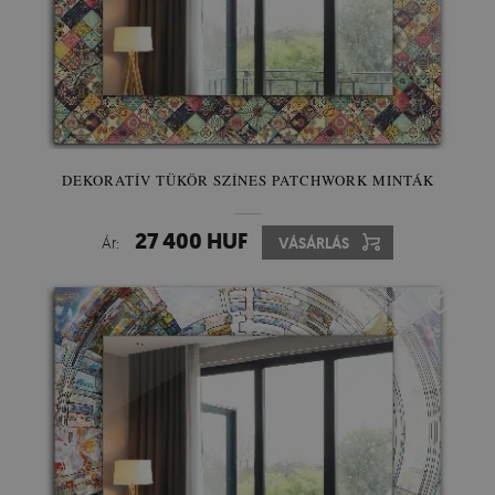
DEKORATÍV TÜKÖR SZÍNES PATCHWORK MINTÁK
27 400 HUF
Ár:
VÁSÁRLÁS