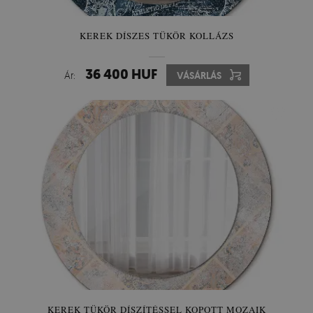
KEREK DÍSZES TÜKÖR KOLLÁZS
36 400 HUF
Ár:
VÁSÁRLÁS
KEREK TÜKÖR DÍSZÍTÉSSEL KOPOTT MOZAIK