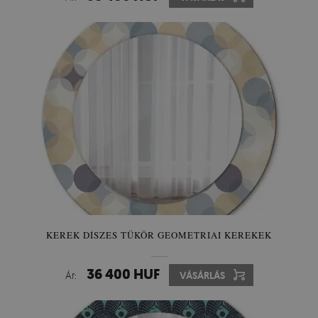
KEREK DÍSZES TÜKÖR GEOMETRIAI KEREKEK
36 400 HUF
Ár:
VÁSÁRLÁS