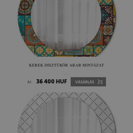
KEREK DÍSZTÜKÖR ARAB MINTÁZAT
36 400 HUF
Ár:
VÁSÁRLÁS