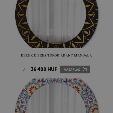
KEREK DÍSZES TÜKÖR ARANY MANDALA
36 400 HUF
Ár:
VÁSÁRLÁS