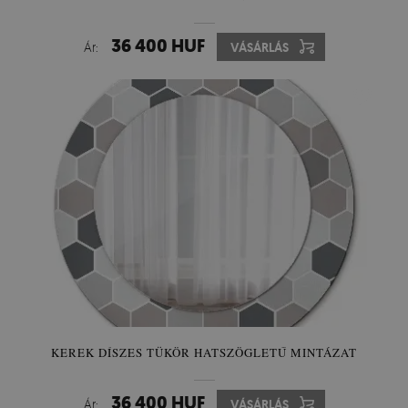
36 400 HUF
Ár:
VÁSÁRLÁS
KEREK DÍSZES TÜKÖR HATSZÖGLETŰ MINTÁZAT
36 400 HUF
Ár:
VÁSÁRLÁS