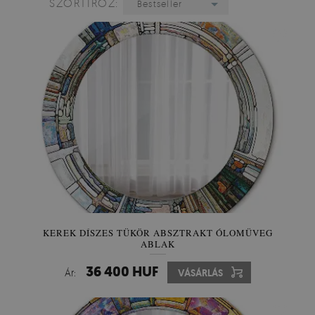
SZORTÍROZ:
Bestseller
KEREK DÍSZES TÜKÖR ABSZTRAKT ÓLOMÜVEG
ABLAK
36 400 HUF
Ár:
VÁSÁRLÁS