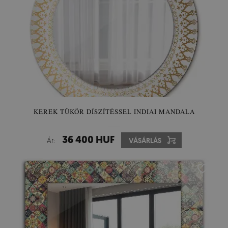
KEREK TÜKÖR DÍSZÍTÉSSEL INDIAI MANDALA
36 400 HUF
Ár:
VÁSÁRLÁS