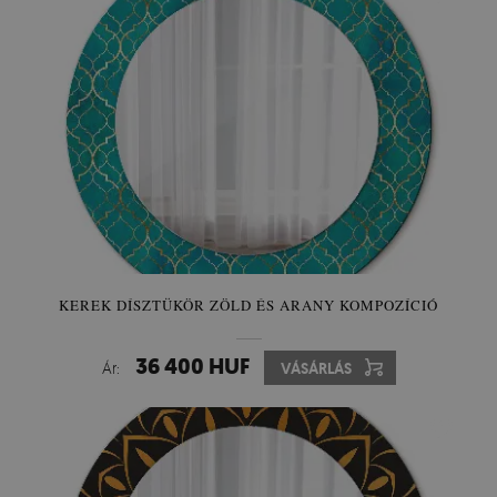
KEREK DÍSZTÜKÖR ZÖLD ÉS ARANY KOMPOZÍCIÓ
36 400 HUF
Ár:
VÁSÁRLÁS