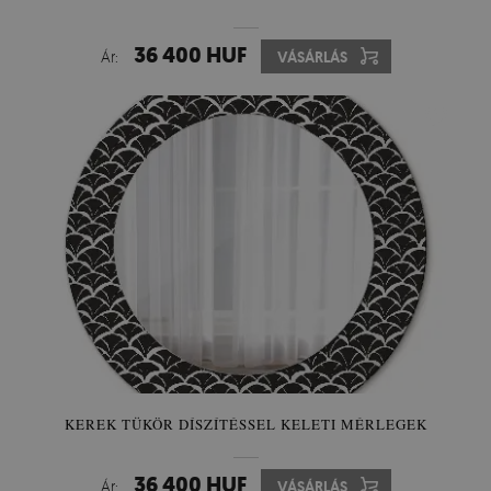
36 400 HUF
Ár:
VÁSÁRLÁS
KEREK TÜKÖR DÍSZÍTÉSSEL KELETI MÉRLEGEK
36 400 HUF
Ár:
VÁSÁRLÁS