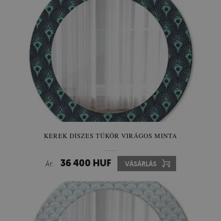
KEREK DÍSZES TÜKÖR VIRÁGOS MINTA
36 400 HUF
Ár:
VÁSÁRLÁS