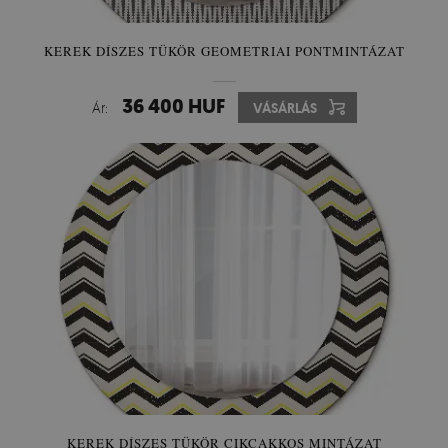
KEREK DÍSZES TÜKÖR GEOMETRIAI PONTMINTÁZAT
36 400 HUF
Ár:
VÁSÁRLÁS
KEREK DÍSZES TÜKÖR CIKCAKKOS MINTÁZAT