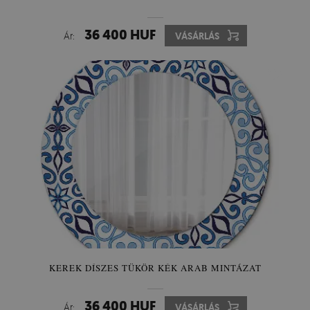
36 400 HUF
Ár:
VÁSÁRLÁS
KEREK DÍSZES TÜKÖR KÉK ARAB MINTÁZAT
36 400 HUF
Ár:
VÁSÁRLÁS