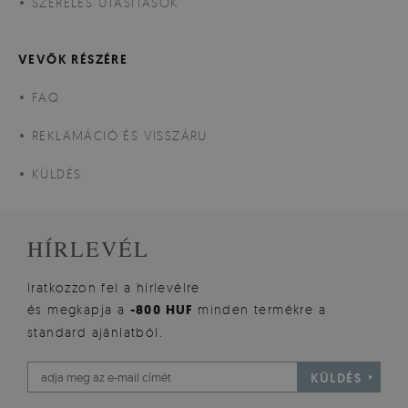
SZERELÉS UTASÍTÁSOK
VEVŐK RÉSZÉRE
FAQ
REKLAMÁCIÓ ÉS VISSZÁRU
KÜLDÉS
HÍRLEVÉL
Iratkozzon fel a hírlevélre
és megkapja a
-800 HUF
minden termékre a
standard ajánlatból.
KÜLDÉS