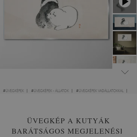
#
ÜVEGKÉPEK
#
ÜVEGKÉPEK - ÁLLATOK
#
ÜVEGKÉPEK VADÁLLATOKKAL
#
ÜVEGKÉPEK KUTYÁKKAL
#
ÜVEGKÉPEK VÁZLATOK
#
KÉPEK HÁLÓSZOBÁBA
ÜVEGKÉP A KUTYÁK
BARÁTSÁGOS MEGJELENÉSE