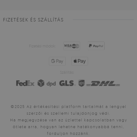
FIZETÉSEK ÉS SZÁLLÍTÁS
Fizetési módok:
Szállítás:
©2025 Az értékesítési platform tartalmát a lengyel
szerzői és szellemi tulajdonjog védi.
Ha megjegyzése van az üzlettel kapcsolatban vagy
ötlete arra, hogyan lehetne hatékonyabbá tenni,
forduljon hozzánk.