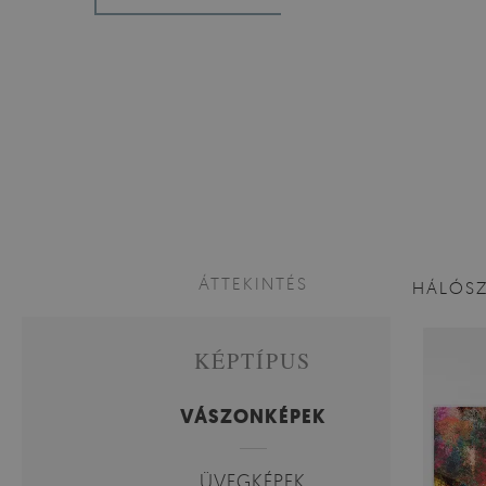
ÁTTEKINTÉS
HÁLÓS
KÉPTÍPUS
VÁSZONKÉPEK
ÜVEGKÉPEK