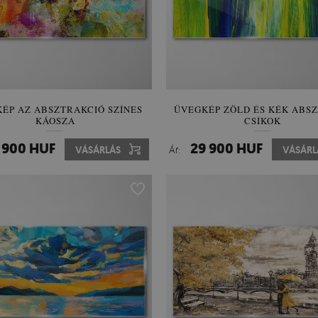
ÉP AZ ABSZTRAKCIÓ SZÍNES
ÜVEGKÉP ZÖLD ÉS KÉK ABS
KÁOSZA
CSÍKOK
 900 HUF
29 900 HUF
VÁSÁRLÁS
Ár:
VÁSÁRL