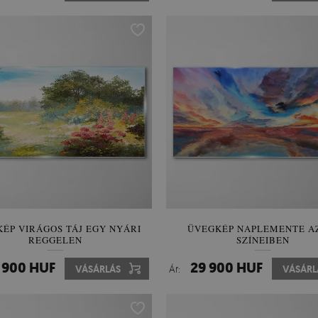
ÉP VIRÁGOS TÁJ EGY NYÁRI
ÜVEGKÉP NAPLEMENTE A
REGGELEN
SZÍNEIBEN
 900 HUF
29 900 HUF
VÁSÁRLÁS
Ár:
VÁSÁRL