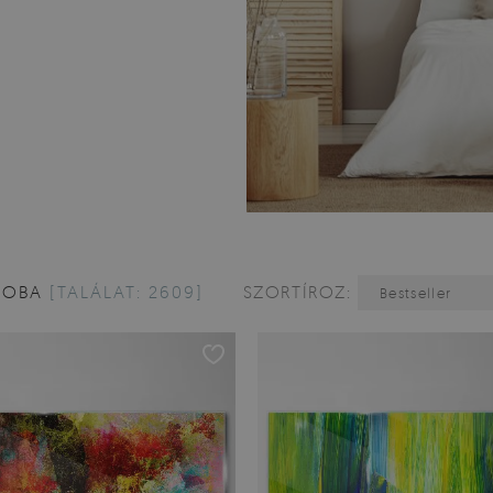
ZOBA
[TALÁLAT: 2609]
SZORTÍROZ:
Bestseller