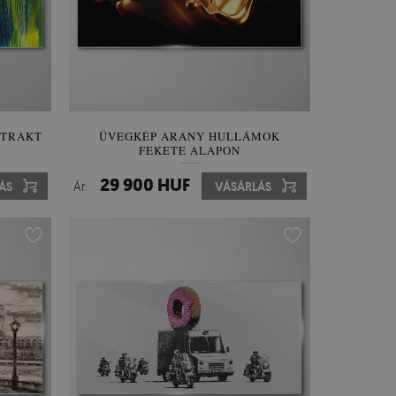
ZTRAKT
ÜVEGKÉP ARANY HULLÁMOK
FEKETE ALAPON
29 900 HUF
ÁS
Ár:
VÁSÁRLÁS