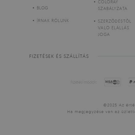
COLORAY
BLOG
SZABÁLYZATA
ÍRNAK RÓLUNK
SZERZŐDÉSTŐL
VALÓ ELÁLLÁS
JOGA
FIZETÉSEK ÉS SZÁLLÍTÁS
Fizetési módok:
©2025 Az érték
Ha megjegyzése van az üzlett