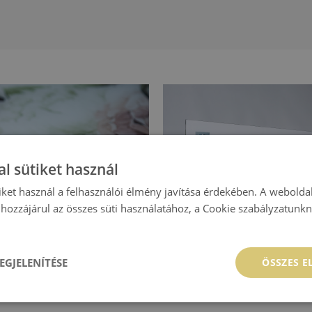
l sütiket használ
iket használ a felhasználói élmény javítása érdekében. A webolda
hozzájárul az összes süti használatához, a Cookie szabályzatunk
EGJELENÍTÉSE
ÖSSZES 