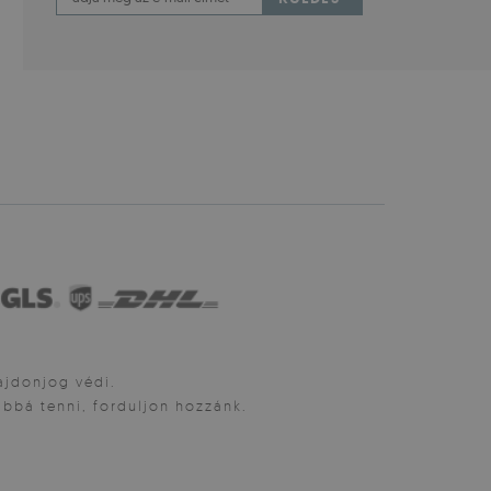
lajdonjog védi.
bbá tenni, forduljon hozzánk.