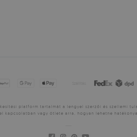
Szállítás:
esítési platform tartalmát a lengyel szerzői és szellemi tu
el kapcsolatban vagy ötlete arra, hogyan lehetne hatékonya