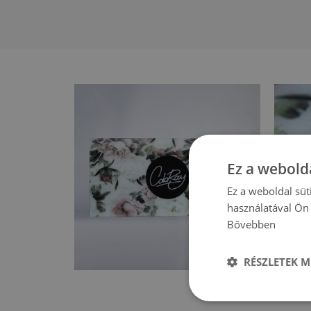
Ez a webolda
Ez a weboldal süt
használatával Ön 
Bővebben
RÉSZLETEK M