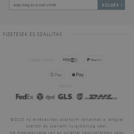
KÜLDÉS
FIZETÉSEK ÉS SZÁLLÍTÁS
Fizetési módok:
Szállítás:
©2025 Az értékesítési platform tartalmát a lengyel
szerzői és szellemi tulajdonjog védi.
Ha megjegyzése van az üzlettel kapcsolatban vagy