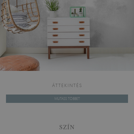
ÁTTEKINTÉS
MUTASS TÖBBET
SZÍN