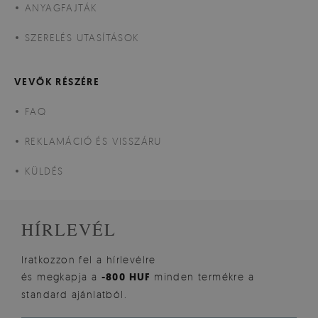
ANYAGFAJTÁK
SZERELÉS UTASÍTÁSOK
VEVŐK RÉSZÉRE
FAQ
REKLAMÁCIÓ ÉS VISSZÁRU
KÜLDÉS
HÍRLEVÉL
Iratkozzon fel a hírlevélre
és megkapja a
-800 HUF
minden termékre a
standard ajánlatból.