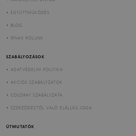
EGYÜTTMŰKÖDÉS
BLOG
ÍRNAK RÓLUNK
SZABÁLYOZÁSOK
ADATVÉDELMI POLITIKA
AKCIÓS SZABÁLYZATOK
COLORAY SZABÁLYZATA
SZERZŐDÉSTŐL VALÓ ELÁLLÁS JOGA
ÚTMUTATÓK