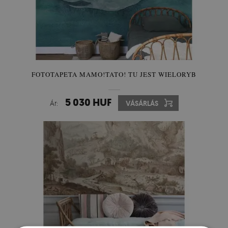
FOTOTAPETA MAMO!TATO! TU JEST WIELORYB
5 030 HUF
Ár:
VÁSÁRLÁS