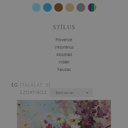
STÍLUS
Provence
Viktoriánus
Absztrakt
Vidéki
Falusias
ÉG
[TALÁLAT: 3]
SZORTÍROZ:
Bestseller