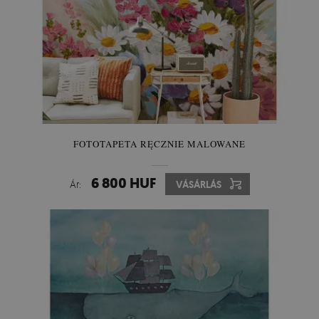
FOTOTAPETA RĘCZNIE MALOWANE
6 800 HUF
Ár:
VÁSÁRLÁS